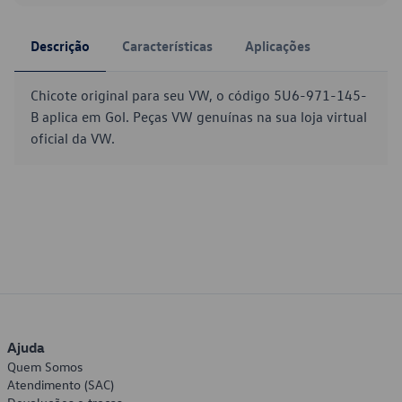
Descrição
Características
Aplicações
Chicote original para seu VW, o código 5U6-971-145-
B aplica em Gol. Peças VW genuínas na sua loja virtual
oficial da VW.
Ajuda
Quem Somos
Atendimento (SAC)