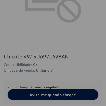
Chicote VW 5U6971623AN
Compatibilidade:
Gol
Unidade de venda:
Unitário(a)
Produto temporariamente esgotado.
Avise-me quando chegar!