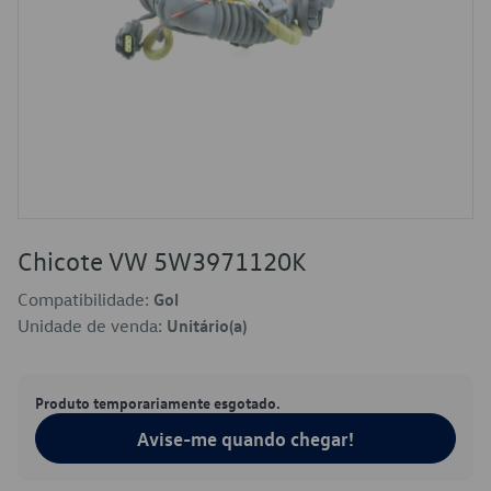
Chicote VW 5W3971120K
Compatibilidade:
Gol
Unidade de venda:
Unitário(a)
Produto temporariamente esgotado.
Avise-me quando chegar!