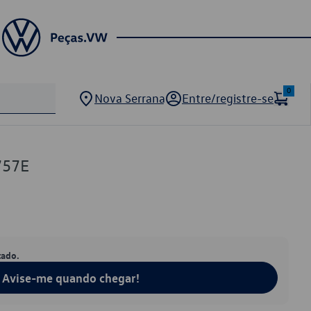
0
Nova Serrana
Entre/registre-se
757E
tado.
Avise-me quando chegar!