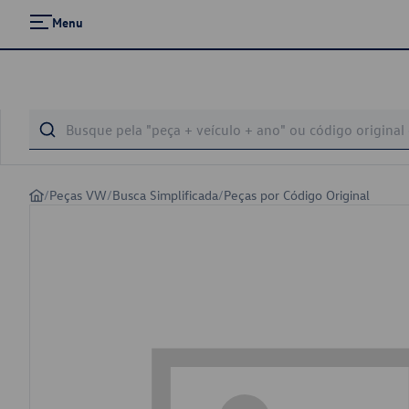
Menu
/
Peças VW
/
Busca Simplificada
/
Peças por Código Original