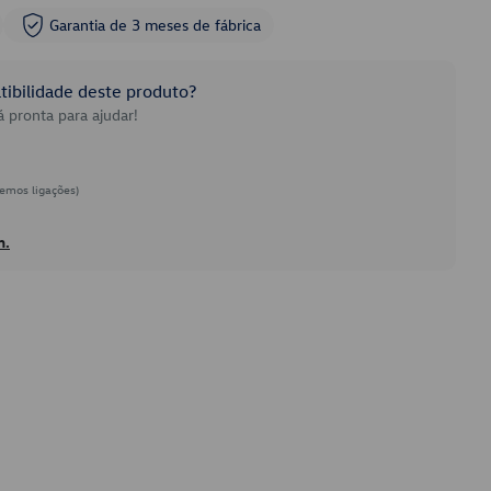
Garantia de 3 meses de fábrica
ibilidade deste produto?
 pronta para ajudar!
emos ligações)
h.