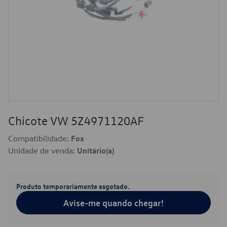
Chicote VW 5Z4971120AF
Compatibilidade:
Fox
Unidade de venda:
Unitário(a)
Produto temporariamente esgotado.
Avise-me quando chegar!