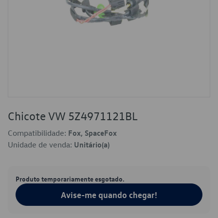
Chicote VW 5Z4971121BL
Compatibilidade:
Fox, SpaceFox
Unidade de venda:
Unitário(a)
Produto temporariamente esgotado.
Avise-me quando chegar!