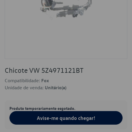
Chicote VW 5Z4971121BT
Compatibilidade:
Fox
Unidade de venda:
Unitário(a)
Produto temporariamente esgotado.
Avise-me quando chegar!