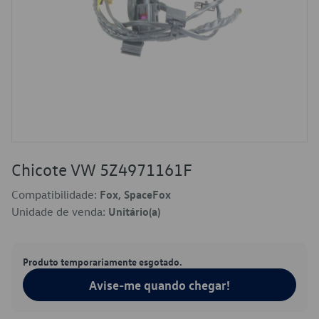
Chicote VW 5Z4971161F
Compatibilidade:
Fox, SpaceFox
Unidade de venda:
Unitário(a)
Produto temporariamente esgotado.
Avise-me quando chegar!