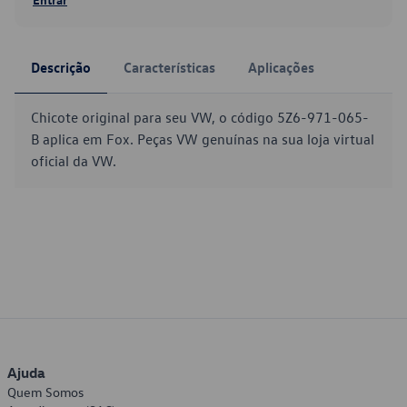
Descrição
Características
Aplicações
Chicote original para seu VW, o código 5Z6-971-065-
B aplica em Fox. Peças VW genuínas na sua loja virtual
oficial da VW.
Ajuda
Quem Somos