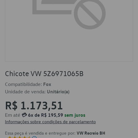
Chicote VW 5Z6971065B
Compatibilidade:
Fox
Unidade de venda:
Unitário(a)
R$ 1.173,51
Em até
💳 6x de R$ 195,59
sem juros
Informações sobre condições de parcelamento
Essa peça é vendida e entregue por:
VW Recreio BH