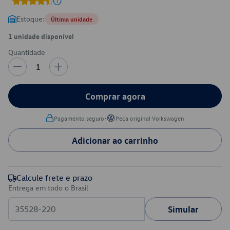
Estoque:
Última unidade
1 unidade disponível
Quantidade
1
Comprar agora
•
Pagamento seguro
Peça original Volkswagen
Adicionar ao carrinho
Calcule frete e prazo
Entrega em todo o Brasil
Simular