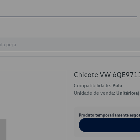
Chicote VW 6QE971
Compatibilidade:
Polo
Unidade de venda:
Unitário(a)
Produto temporariamente esgo