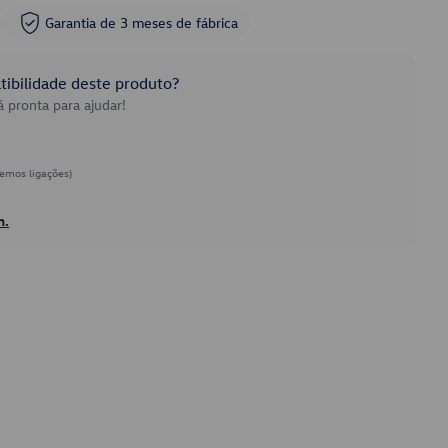
Garantia de 3 meses de fábrica
ibilidade deste produto?
 pronta para ajudar!
emos ligações)
h.