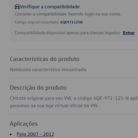
Verifique a compatibilidade
Consulte a compatibilidade fazendo login na sua conta.
Código original consultado:
6QE971125N
Compatibilidade disponível apenas para clientes logados.
Entrar
Características do produto
Nenhuma característica encontrada.
Descrição do produto
Chicote original para seu VW, o código 6QE-971-125-N apl
genuínas na sua loja virtual oficial da VW.
Aplicações
Polo 2007 - 2012