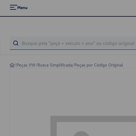
Menu
/
Peças VW
/
Busca Simplificada
/
Peças por Código Original