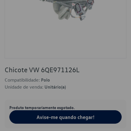
Chicote VW 6QE971126L
Compatibilidade:
Polo
Unidade de venda:
Unitário(a)
Produto temporariamente esgotado.
Avise-me quando chegar!