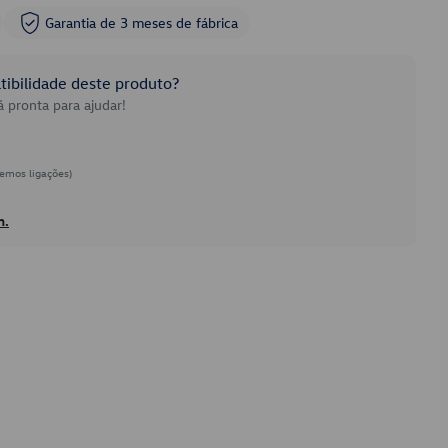
Garantia de 3 meses de fábrica
ibilidade deste produto?
 pronta para ajudar!
emos ligações)
h.