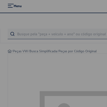
Menu
/
Peças VW
/
Busca Simplificada
/
Peças por Código Original