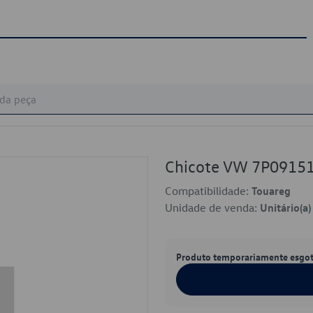
Chicote VW 7P0915
Compatibilidade:
Touareg
Unidade de venda:
Unitário(a)
Produto temporariamente esgo