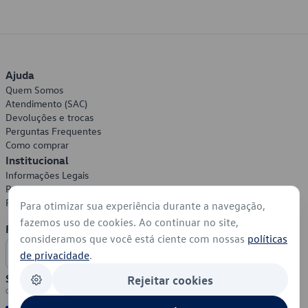
Ajuda
Quem Somos
Atendimento (SAC)
Devoluções e trocas
Perguntas Frequentes
Como comprar
Institucional
Informações Legais
Política de Privacidade
Política de Cookies
Para otimizar sua experiência durante a navegação,
fazemos uso de cookies. Ao continuar no site,
Formas de Pagamento
consideramos que você está ciente com nossas
políticas
de privacidade
.
Segurança
Rejeitar cookies