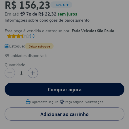
R$ 156,23
-16% OFF
Em até
💳 7x de R$ 22,32
sem juros
Informações sobre condições de parcelamento
Essa peça é vendida e entregue por:
Faria Veículos São Paulo
Estoque:
Baixo estoque
39 unidades disponíveis
Quantidade
1
Comprar agora
•
Pagamento seguro
Peça original Volkswagen
Adicionar ao carrinho