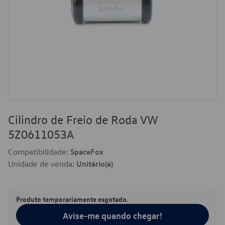
Cilindro de Freio de Roda VW
5Z0611053A
Compatibilidade:
SpaceFox
Unidade de venda:
Unitário(a)
Produto temporariamente esgotado.
Avise-me quando chegar!