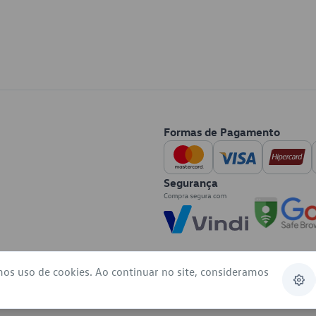
Formas de Pagamento
Segurança
mos uso de cookies. Ao continuar no site, consideramos