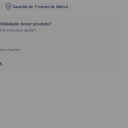
Garantia de 3 meses de fábrica
ibilidade deste produto?
 pronta para ajudar!
emos ligações)
h.