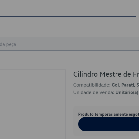
Cilindro Mestre de 
Compatibilidade:
Gol, Parati, 
Unidade de venda:
Unitário(a)
Produto temporariamente esgo