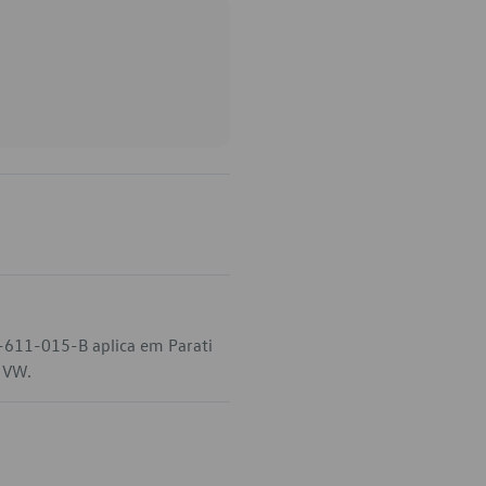
7-611-015-B aplica em Parati
a VW.