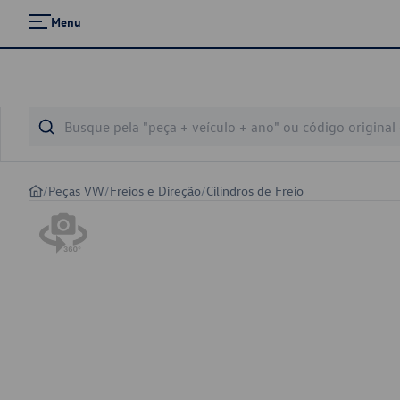
Menu
/
Peças VW
/
Freios e Direção
/
Cilindros de Freio