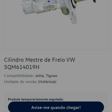
Cilindro Mestre de Freio VW
5QM614019H
Compatibilidade:
Jetta, Tiguan
Unidade de venda:
Unitário(a)
Produto temporariamente esgotado.
Avise-me quando chegar!