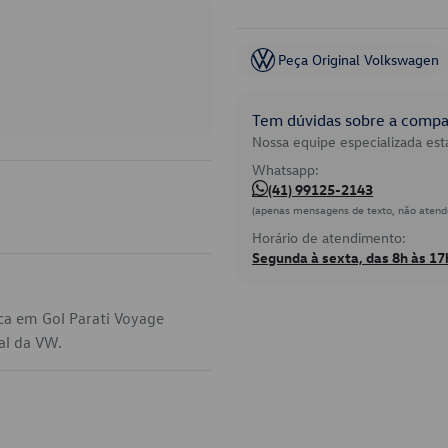
Peça Original Volkswagen
Tem dúvidas sobre a compat
Nossa equipe especializada está
Whatsapp:
(41) 99125-2143
(apenas mensagens de texto, não atend
Horário de atendimento:
Segunda à sexta, das 8h às 17
ca em Gol Parati Voyage
al da VW.