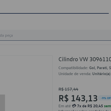
Cilindro VW 309611
Compatibilidade:
Gol, Parati,
Unidade de venda:
Unitário(a)
R$ 157,44
R$ 143,13
-9% OF
Em até
💳 7x de R$ 20,45
sem 