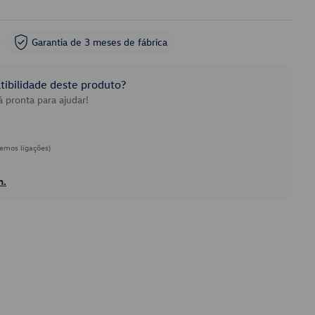
Garantia de 3 meses de fábrica
ibilidade deste produto?
 pronta para ajudar!
emos ligações)
h.