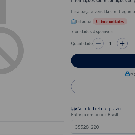
Informações sobre condições de
Essa peça é vendida e entregue 
Estoque:
Últimas unidades
7 unidades disponíveis
Quantidade
1
Pa
Calcule frete e prazo
Entrega em todo o Brasil