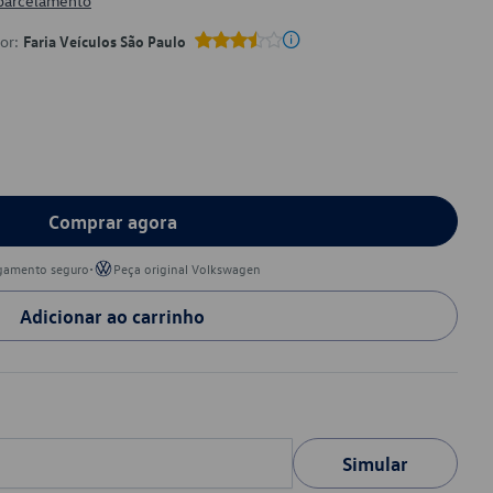
 parcelamento
por:
Faria Veículos São Paulo
Comprar agora
•
gamento seguro
Peça original Volkswagen
Adicionar ao carrinho
Simular