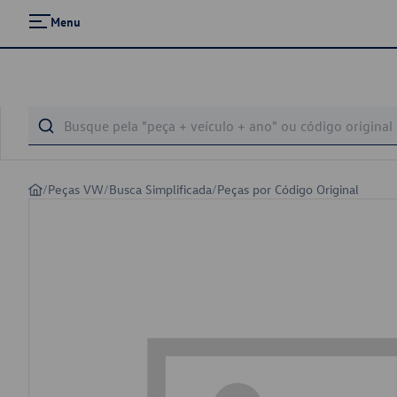
Menu
/
Peças VW
/
Busca Simplificada
/
Peças por Código Original