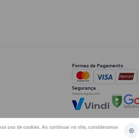
Formas de Pagamento
Segurança
mos uso de cookies. Ao continuar no site, consideramos