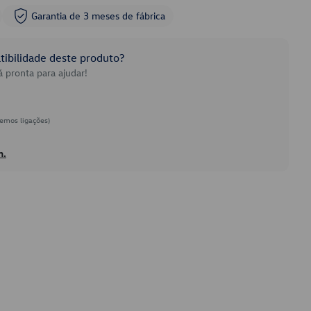
Garantia de 3 meses de fábrica
ibilidade deste produto?
 pronta para ajudar!
emos ligações)
h.