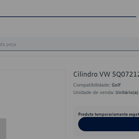
Cilindro VW 5Q0721
Compatibilidade:
Golf
Unidade de venda:
Unitário(a)
Produto temporariamente esgo