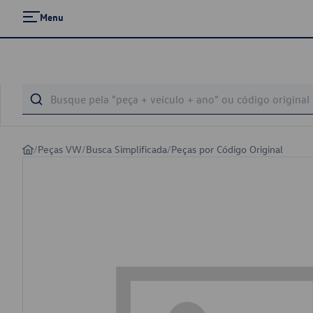
Menu
/
Peças VW
/
Busca Simplificada
/
Peças por Código Original