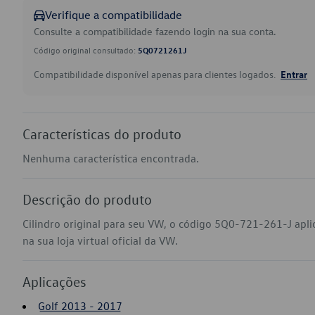
Verifique a compatibilidade
Consulte a compatibilidade fazendo login na sua conta.
Código original consultado:
5Q0721261J
Compatibilidade disponível apenas para clientes logados.
Entrar
Características do produto
Nenhuma característica encontrada.
Descrição do produto
Cilindro original para seu VW, o código 5Q0-721-261-J apl
na sua loja virtual oficial da VW.
Aplicações
Golf 2013 - 2017