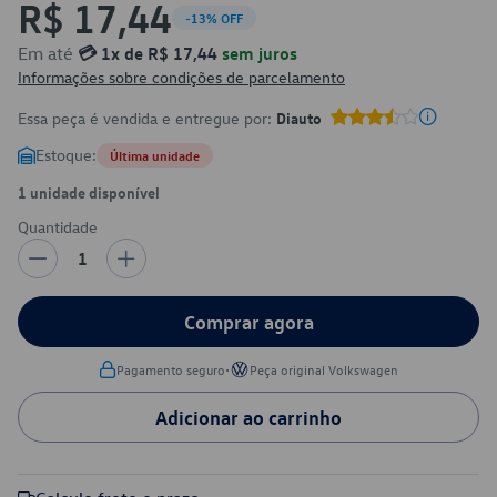
R$ 17,44
-13% OFF
Em até
💳 1x de R$ 17,44
sem juros
Informações sobre condições de parcelamento
Essa peça é vendida e entregue por:
Diauto
Estoque:
Última unidade
1 unidade disponível
Quantidade
1
Comprar agora
•
Pagamento seguro
Peça original Volkswagen
Adicionar ao carrinho