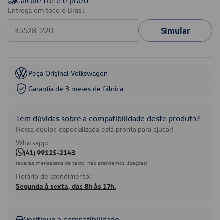
Calcule frete e prazo
Entrega em todo o Brasil
Simular
Peça Original Volkswagen
Garantia de 3 meses de fábrica
Tem dúvidas sobre a compatibilidade deste produto?
Nossa equipe especializada está pronta para ajudar!
Whatsapp:
(41) 99125-2143
(apenas mensagens de texto, não atendemos ligações)
Horário de atendimento:
Segunda à sexta, das 8h às 17h.
Verifique a compatibilidade