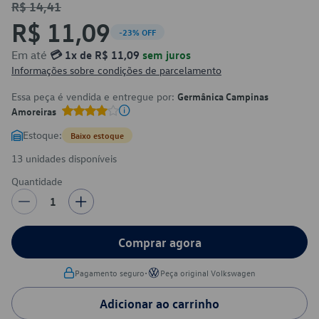
R$ 14,41
R$ 11,09
-23% OFF
Em até
💳 1x de R$ 11,09
sem juros
Informações sobre condições de parcelamento
Essa peça é vendida e entregue por:
Germânica Campinas
Amoreiras
Estoque:
Baixo estoque
13 unidades disponíveis
Quantidade
1
Comprar agora
•
Pagamento seguro
Peça original Volkswagen
Adicionar ao carrinho