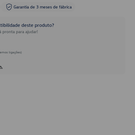
Garantia de 3 meses de fábrica
ibilidade deste produto?
 pronta para ajudar!
emos ligações)
h.