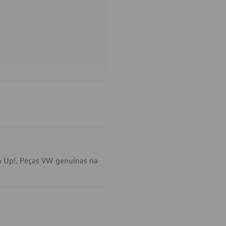
m Up!. Peças VW genuínas na