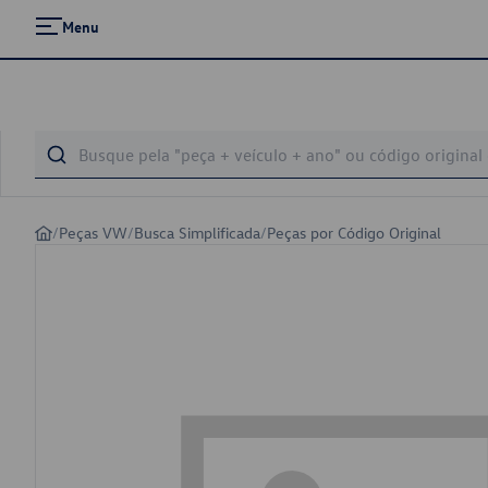
Menu
/
Peças VW
/
Busca Simplificada
/
Peças por Código Original