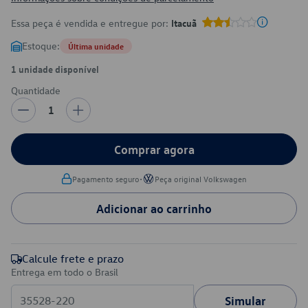
Essa peça é vendida e entregue por:
Itacuã
Estoque:
Última unidade
1 unidade disponível
Quantidade
1
Comprar agora
•
Pagamento seguro
Peça original Volkswagen
Adicionar ao carrinho
Calcule frete e prazo
Entrega em todo o Brasil
Simular