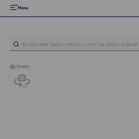
Menu
/
Outlet