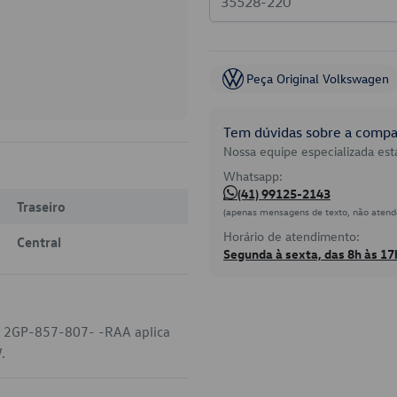
Peça Original Volkswagen
Tem dúvidas sobre a compat
Nossa equipe especializada está
Whatsapp:
(41) 99125-2143
Traseiro
(apenas mensagens de texto, não atend
Horário de atendimento:
Central
Segunda à sexta, das 8h às 17
go 2GP-857-807- -RAA aplica
.