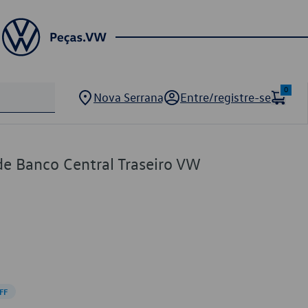
0
Nova Serrana
Entre/registre-se
de Banco Central Traseiro VW
FF