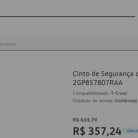
Cinto de Segurança 
2GP857807RAA
Compatibilidade:
T-Cross
Unidade de venda:
Unitário(a)
R$ 433,79
R$ 357,24
-18% O