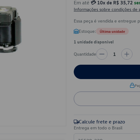
Em até
💳 10x de R$ 35,72
se
Informações sobre condições de
Essa peça é vendida e entregue 
Estoque:
Última unidade
1 unidade disponível
Quantidade
1
Pa
Calcule frete e prazo
Entrega em todo o Brasil