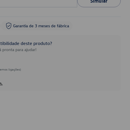
Simular
Garantia de 3 meses de fábrica
ibilidade deste produto?
 pronta para ajudar!
emos ligações)
h.