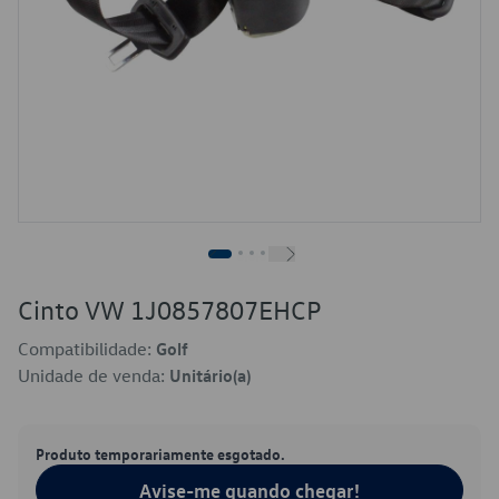
Cinto VW 1J0857807EHCP
Compatibilidade:
Golf
Unidade de venda:
Unitário(a)
Produto temporariamente esgotado.
Avise-me quando chegar!