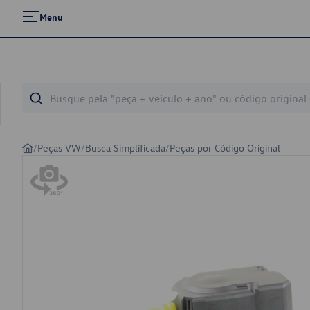
Menu
/
Peças VW
/
Busca Simplificada
/
Peças por Código Original