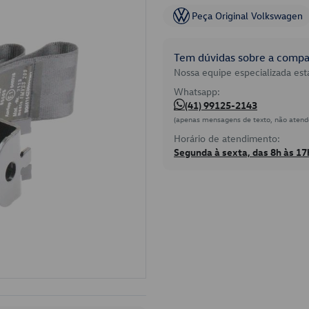
Peça Original Volkswagen
Tem dúvidas sobre a compat
Nossa equipe especializada está
Whatsapp:
(41) 99125-2143
(apenas mensagens de texto, não atend
Horário de atendimento:
Segunda à sexta, das 8h às 17