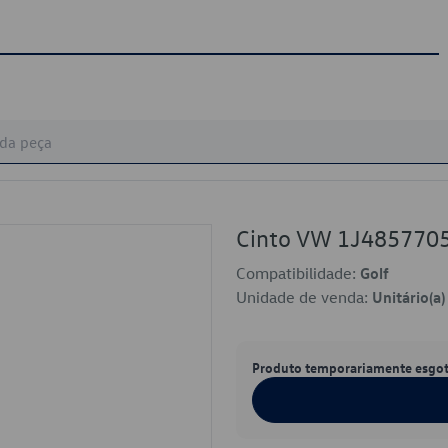
Cinto VW 1J48577
Compatibilidade:
Golf
Unidade de venda:
Unitário(a)
Produto temporariamente esgo