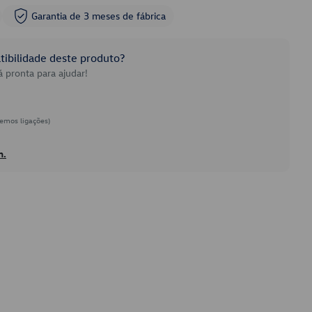
Garantia de 3 meses de fábrica
ibilidade deste produto?
 pronta para ajudar!
emos ligações)
h.