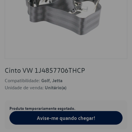
Cinto VW 1J4857706THCP
Compatibilidade:
Golf, Jetta
Unidade de venda:
Unitário(a)
Produto temporariamente esgotado.
Avise-me quando chegar!