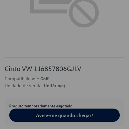
Cinto VW 1J6857806GJLV
Compatibilidade:
Golf
Unidade de venda:
Unitário(a)
Produto temporariamente esgotado.
Avise-me quando chegar!