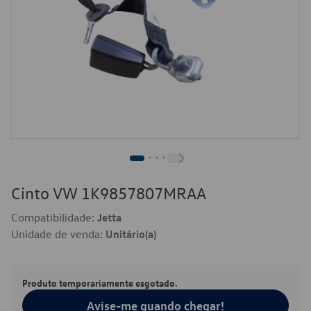
Cinto VW 1K9857807MRAA
Compatibilidade:
Jetta
Unidade de venda:
Unitário(a)
Produto temporariamente esgotado.
Avise-me quando chegar!