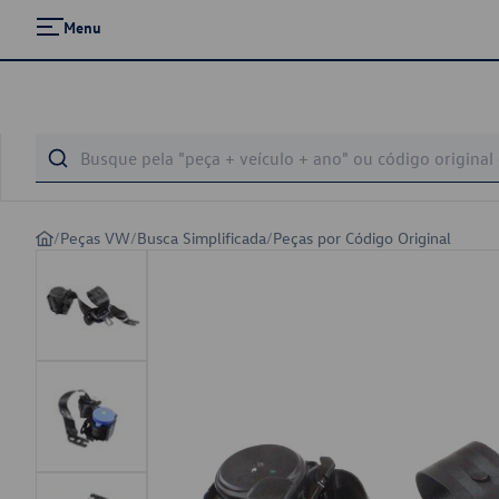
Menu
/
Peças VW
/
Busca Simplificada
/
Peças por Código Original