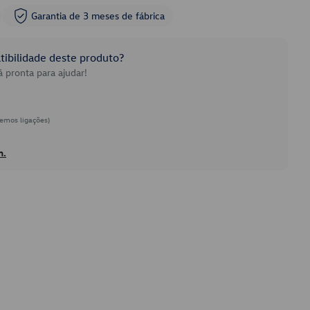
Garantia de 3 meses de fábrica
ibilidade deste produto?
 pronta para ajudar!
emos ligações)
h.