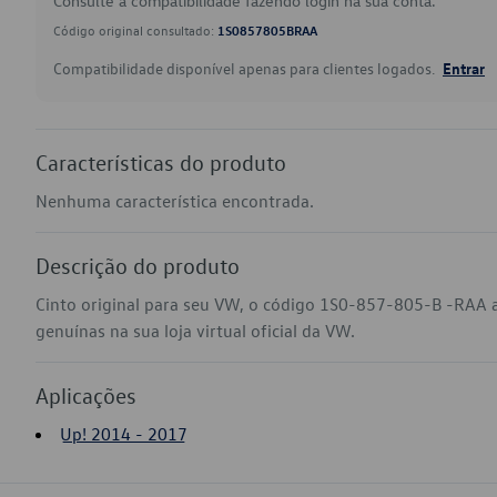
Consulte a compatibilidade fazendo login na sua conta.
Código original consultado:
1S0857805BRAA
Compatibilidade disponível apenas para clientes logados.
Entrar
Características do produto
Nenhuma característica encontrada.
Descrição do produto
Cinto original para seu VW, o código 1S0-857-805-B -RAA 
genuínas na sua loja virtual oficial da VW.
Aplicações
Up! 2014 - 2017