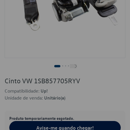
Cinto VW 1SB857705RYV
Compatibilidade:
Up!
Unidade de venda:
Unitário(a)
Produto temporariamente esgotado.
Avise-me quando chegar!