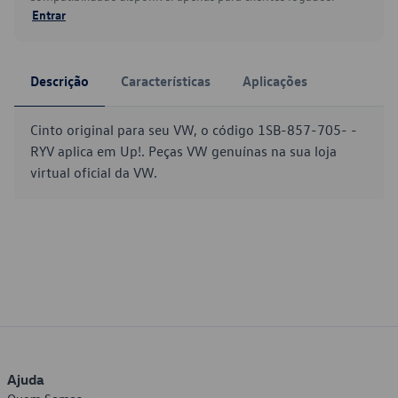
Entrar
Descrição
Características
Aplicações
Cinto original para seu VW, o código 1SB-857-705- -
RYV aplica em Up!. Peças VW genuínas na sua loja
virtual oficial da VW.
Ajuda