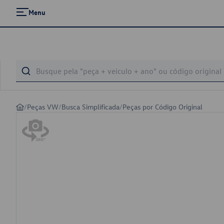
Menu
/
Peças VW
/
Busca Simplificada
/
Peças por Código Original