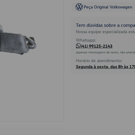
Peça Original Volkswagen
Tem dúvidas sobre a compat
Nossa equipe especializada está
Whatsapp:
(41) 99125-2143
(apenas mensagens de texto, não atend
Horário de atendimento:
Segunda à sexta, das 8h às 17