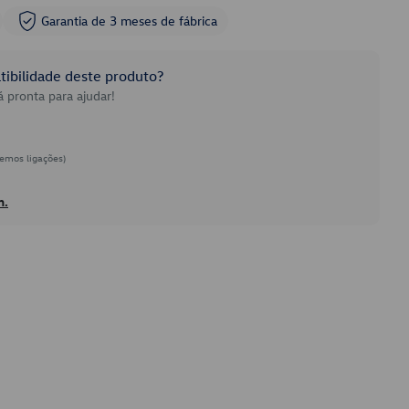
Garantia de 3 meses de fábrica
ibilidade deste produto?
 pronta para ajudar!
emos ligações)
h.