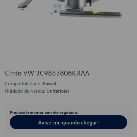
Cinto VW 3C9857806KRAA
Compatibilidade:
Passat
Unidade de venda:
Unitário(a)
Produto temporariamente esgotado.
Avise-me quando chegar!