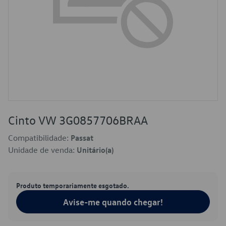
Cinto VW 3G0857706BRAA
Compatibilidade:
Passat
Unidade de venda:
Unitário(a)
Produto temporariamente esgotado.
Avise-me quando chegar!