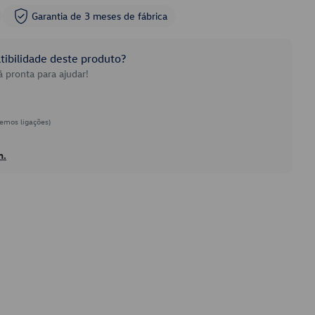
Garantia de 3 meses de fábrica
ibilidade deste produto?
 pronta para ajudar!
emos ligações)
h.