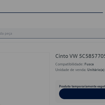
Cinto VW 5C58577
Compatibilidade:
Fusca
Unidade de venda:
Unitário(a)
Produto temporariamente esgo