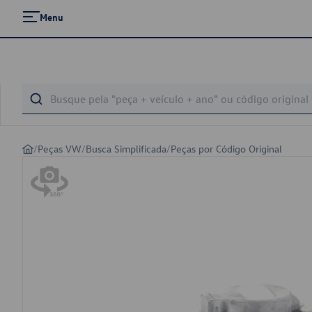
Menu
/
Peças VW
/
Busca Simplificada
/
Peças por Código Original