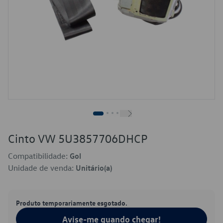
Cinto VW 5U3857706DHCP
Compatibilidade:
Gol
Unidade de venda:
Unitário(a)
Produto temporariamente esgotado.
Avise-me quando chegar!