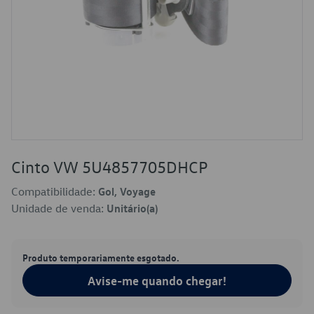
Cinto VW 5U4857705DHCP
Compatibilidade:
Gol, Voyage
Unidade de venda:
Unitário(a)
Produto temporariamente esgotado.
Avise-me quando chegar!