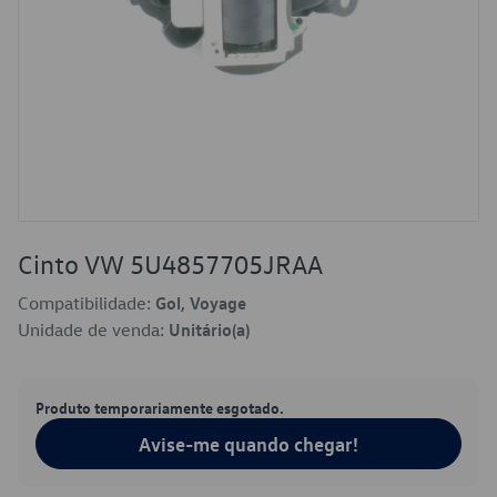
Cinto VW 5U4857705JRAA
Compatibilidade:
Gol, Voyage
Unidade de venda:
Unitário(a)
Produto temporariamente esgotado.
Avise-me quando chegar!