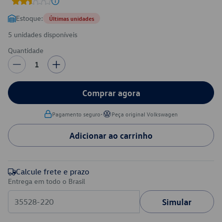
Estoque:
Últimas unidades
5 unidades disponíveis
Quantidade
1
Comprar agora
•
Pagamento seguro
Peça original Volkswagen
Adicionar ao carrinho
Calcule frete e prazo
Entrega em todo o Brasil
Simular