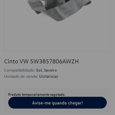
Cinto VW 5W3857806AWZH
Compatibilidade:
Gol, Saveiro
Unidade de venda:
Unitário(a)
Produto temporariamente esgotado.
Avise-me quando chegar!