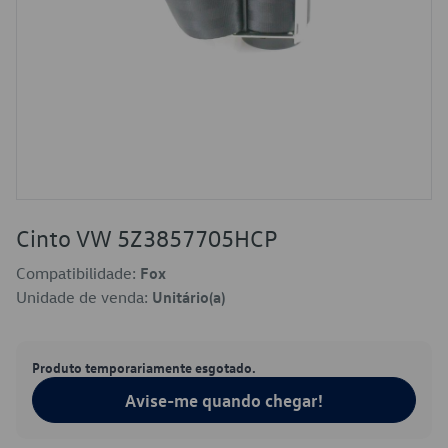
Cinto VW 5Z3857705HCP
Compatibilidade:
Fox
Unidade de venda:
Unitário(a)
Produto temporariamente esgotado.
Avise-me quando chegar!