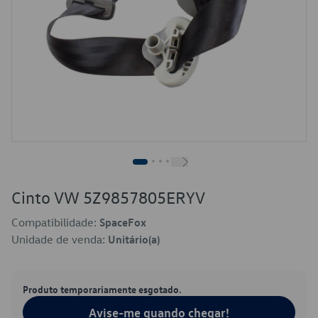
Cinto VW 5Z9857805ERYV
Compatibilidade:
SpaceFox
Unidade de venda:
Unitário(a)
Produto temporariamente esgotado.
Avise-me quando chegar!