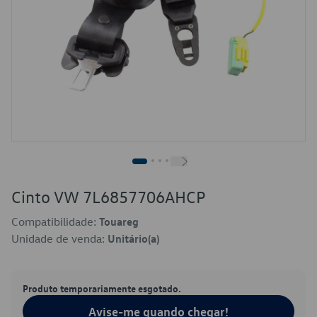
Cinto VW 7L6857706AHCP
Compatibilidade:
Touareg
Unidade de venda:
Unitário(a)
Produto temporariamente esgotado.
Avise-me quando chegar!