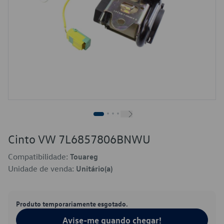
Cinto VW 7L6857806BNWU
Compatibilidade:
Touareg
Unidade de venda:
Unitário(a)
Produto temporariamente esgotado.
Avise-me quando chegar!