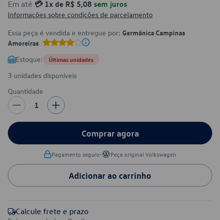
Em até
💳 1x de R$ 5,08
sem juros
Informações sobre condições de parcelamento
Essa peça é vendida e entregue por:
Germânica Campinas
Amoreiras
Estoque:
Últimas unidades
3 unidades disponíveis
Quantidade
1
Comprar agora
•
Pagamento seguro
Peça original Volkswagen
Adicionar ao carrinho
Calcule frete e prazo