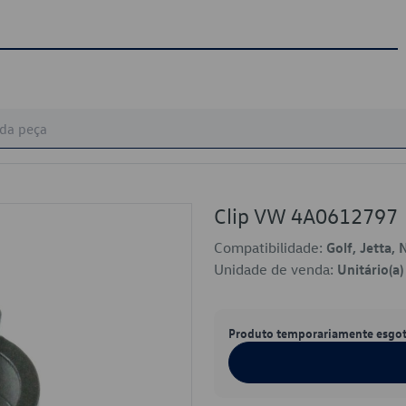
Clip VW 4A0612797
Compatibilidade:
Golf, Jetta,
Unidade de venda:
Unitário(a)
Produto temporariamente esgo