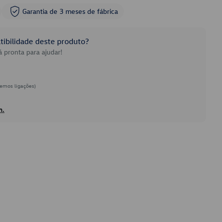
Garantia de 3 meses de fábrica
ibilidade deste produto?
 pronta para ajudar!
emos ligações)
h.