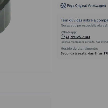
Peça Original Volkswagen
Tem dúvidas sobre a compat
Nossa equipe especializada está
Whatsapp:
(41) 99125-2143
(apenas mensagens de texto, não atend
Horário de atendimento:
Segunda à sexta, das 8h às 17