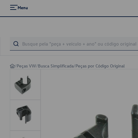
Menu
/
Peças VW
/
Busca Simplificada
/
Peças por Código Original