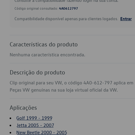
Consulte a compatibilidade fazendo login na sua conta.
Código original consultado:
4A0612797
Compatibilidade disponível apenas para clientes logados.
Entrar
Características do produto
Nenhuma característica encontrada.
Descrição do produto
Clip original para seu VW, o código 4A0-612-797 aplica em 
Peças VW genuínas na sua loja virtual oficial da VW.
Aplicações
Golf 1999 - 1999
Jetta 2005 - 2007
New Beetle 2000 - 2005