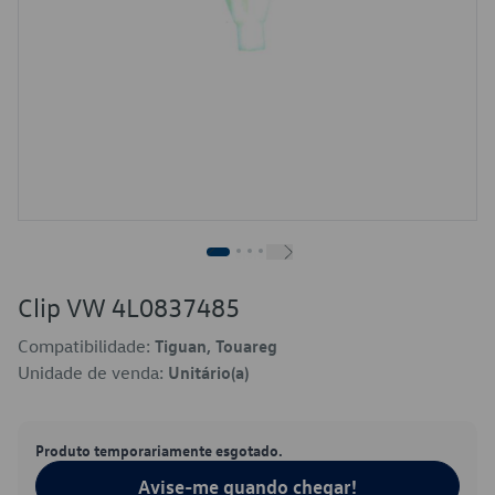
Clip VW 4L0837485
Compatibilidade:
Tiguan, Touareg
Unidade de venda:
Unitário(a)
Produto temporariamente esgotado.
Avise-me quando chegar!