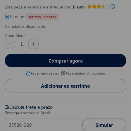
Essa peça é vendida e entregue por:
Diauto
Estoque:
Últimas unidades
5 unidades disponíveis
Quantidade
1
Comprar agora
•
Pagamento seguro
Peça original Volkswagen
Adicionar ao carrinho
Calcule frete e prazo
Entrega em todo o Brasil
Simular