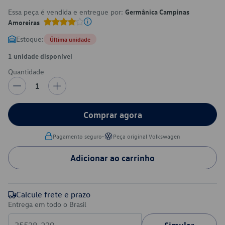
Essa peça é vendida e entregue por:
Germânica Campinas
Amoreiras
Estoque:
Última unidade
1 unidade disponível
Quantidade
1
Comprar agora
•
Pagamento seguro
Peça original Volkswagen
Adicionar ao carrinho
Calcule frete e prazo
Entrega em todo o Brasil