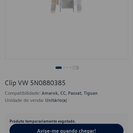
Clip VW 5N0880385
Compatibilidade:
Amarok, CC, Passat, Tiguan
Unidade de venda:
Unitário(a)
Produto temporariamente esgotado.
Avise-me quando chegar!