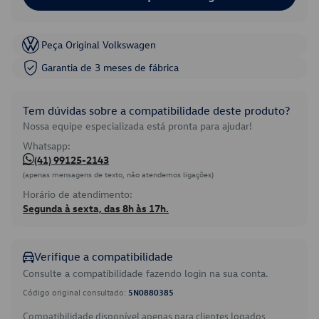
Peça Original Volkswagen
Garantia de 3 meses de fábrica
Tem dúvidas sobre a compatibilidade deste produto?
Nossa equipe especializada está pronta para ajudar!
Whatsapp:
(41) 99125-2143
(apenas mensagens de texto, não atendemos ligações)
Horário de atendimento:
Segunda à sexta, das 8h às 17h.
Verifique a compatibilidade
Consulte a compatibilidade fazendo login na sua conta.
Código original consultado:
5N0880385
Compatibilidade disponível apenas para clientes logados.