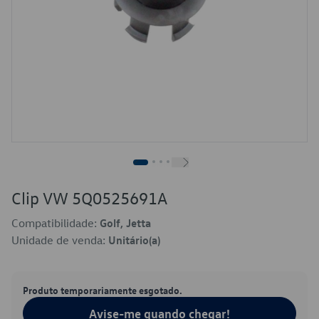
Clip VW 5Q0525691A
Compatibilidade:
Golf, Jetta
Unidade de venda:
Unitário(a)
Produto temporariamente esgotado.
Avise-me quando chegar!